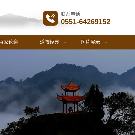
联系电话

0551-64269152
百家论道
道教经典
图片展示

