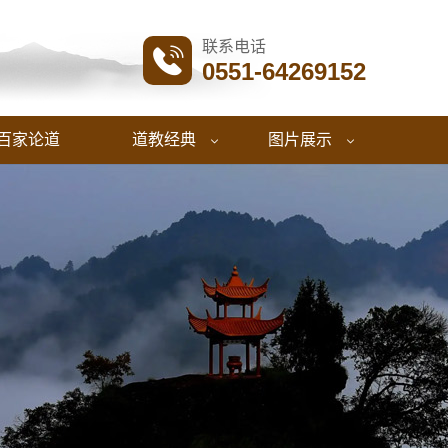
联系电话

0551-64269152
百家论道
道教经典
图片展示

