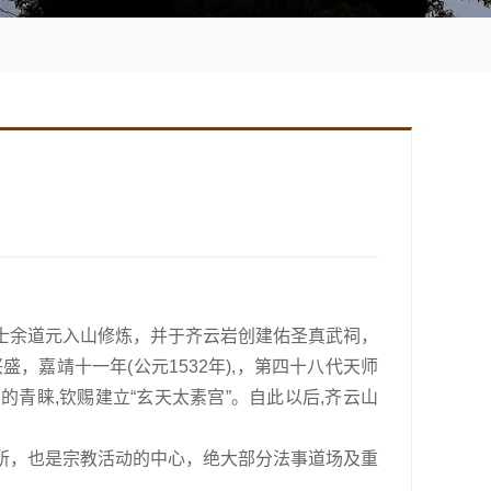
士
余道元
入山修炼，并于齐云岩创建佑圣真武祠，
嘉靖十一年(公元1532年),，第四十八代天师
帝的青睐,钦赐建立“玄天太素宫”。自此以后,齐云山
所，也是宗教活动的中心，绝大部分法事道场及重