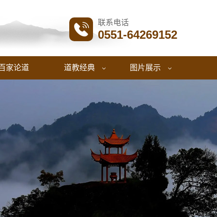
联系电话

0551-64269152
百家论道
道教经典
图片展示

