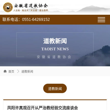
联系电话：0551-64269152
道教新闻
TAOIST NEWS
安徽省道教协会


首页
道教新闻
道教新闻
凤阳许真观召开从严治教经验交流座谈会